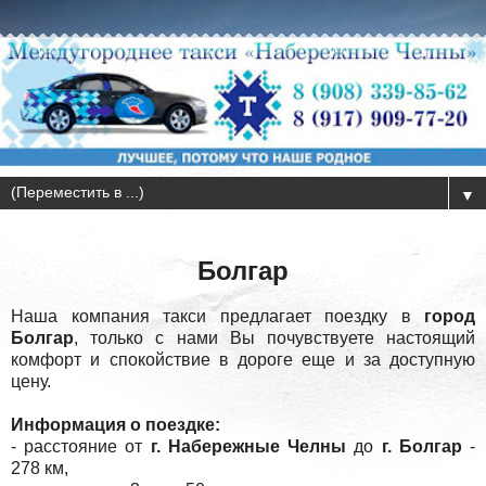
▼
Болгар
Наша компания такси предлагает поездку в
город
Болгар
, только с нами Вы почувствуете настоящий
комфорт и спокойствие в дороге еще и за доступную
цену.
Информация о поездке:
- расстояние от
г. Набережные Челны
до
г. Болгар
-
278 км,